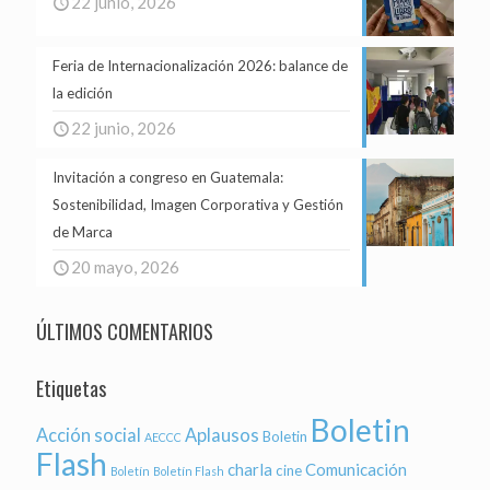
22 junio, 2026
Feria de Internacionalización 2026: balance de
la edición
22 junio, 2026
Invitación a congreso en Guatemala:
Sostenibilidad, Imagen Corporativa y Gestión
de Marca
20 mayo, 2026
ÚLTIMOS COMENTARIOS
Etiquetas
Boletin
Acción social
Aplausos
Boletin
AECCC
Flash
charla
Comunicación
cine
Boletín
Boletín Flash