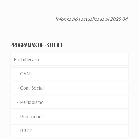
Información actualizada al 2025 04
PROGRAMAS DE ESTUDIO
Bachillerato
CAM
Com. Social
Periodismo
Publicidad
RRPP