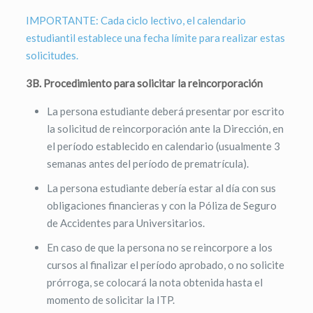
IMPORTANTE: Cada ciclo lectivo, el calendario
estudiantil establece una fecha límite para realizar estas
solicitudes.
3B. Procedimiento para solicitar la reincorporación
La persona estudiante deberá presentar por escrito
la solicitud de reincorporación ante la Dirección, en
el período establecido en calendario (usualmente 3
semanas antes del período de prematrícula).
La persona estudiante debería estar al día con sus
obligaciones financieras y con la Póliza de Seguro
de Accidentes para Universitarios.
En caso de que la persona no se reincorpore a los
cursos al finalizar el período aprobado, o no solicite
prórroga, se colocará la nota obtenida hasta el
momento de solicitar la ITP.