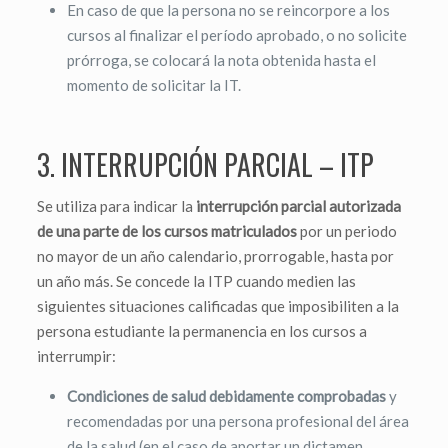
En caso de que la persona no se reincorpore a los
cursos al finalizar el período aprobado, o no solicite
prórroga, se colocará la nota obtenida hasta el
momento de solicitar la IT.
3. INTERRUPCIÓN PARCIAL – ITP
Se utiliza para indicar la
interrupción parcial autorizada
de una parte de los cursos matriculados
por un periodo
no mayor de un año calendario, prorrogable, hasta por
un año más. Se concede la ITP cuando medien las
siguientes situaciones calificadas que imposibiliten a la
persona estudiante la permanencia en los cursos a
interrumpir:
Condiciones de salud debidamente comprobadas
y
recomendadas por una persona profesional del área
de la salud (en el caso de aportar un dictamen