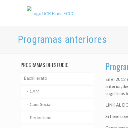
Programas anteriores
Progra
PROGRAMAS DE ESTUDIO
Bachillerato
En el 2012 e
anterior, de
CAM
sugerimos l
Com. Social
LINK AL D
Si tiene con
Periodismo
Coordinador