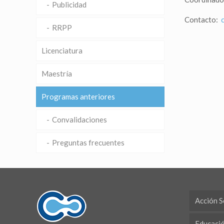
Publicidad
Contacto:
RRPP
Licenciatura
Maestría
Programas anteriores
Convalidaciones
Preguntas frecuentes
Acción S
Educaci