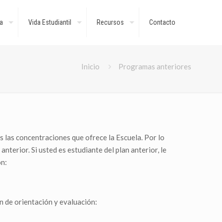
a
Vida Estudiantil
Recursos
Contacto
Inicio
Programas anteriores
s las concentraciones que ofrece la Escuela. Por lo
nterior. Si usted es estudiante del plan anterior, le
ón:
ón de orientación y evaluación: