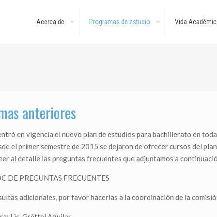
Acerca de
Programas de estudio
Vida Académic
mas anteriores
ntró en vigencia el nuevo plan de estudios para bachillerato en toda
sde el primer semestre de 2015 se dejaron de ofrecer cursos del plan a
eer al detalle las preguntas frecuentes que adjuntamos a continuaci
OC DE PREGUNTAS FRECUENTES
sultas adicionales, por favor hacerlas a la coordinación de la comisi
a: Lic. Gréttel Aguilar