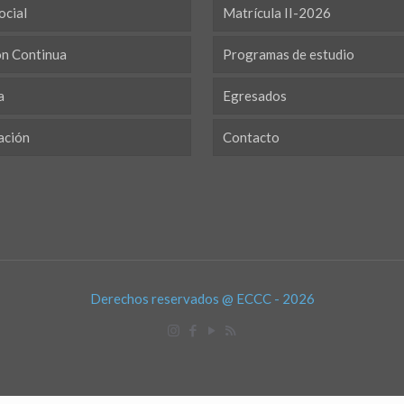
ocial
Matrícula II-2026
ón Continua
Programas de estudio
a
Egresados
ación
Contacto
Derechos reservados @ ECCC - 2026