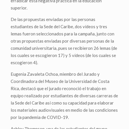
erradicar esta negativa práctica en la educación
superior.
De las propuestas enviadas por las personas
estudiantes de la Sede del Caribe, dos vídeos y tres
lemas fueron seleccionados para la campaña, junto con
otras propuestas enviadas por diversas personas de la
comunidad universitaria, pues se recibieron 26 lemas (de
los cuales se escogieron 17) y 5 vídeos (de los cuales se
escogieron 4).
Eugenia Zavaleta Ochoa, miembro del Jurado y
Coordinadora del Museo de la Universidad de Costa
Rica, destacó que el jurado reconoció el trabajo en
equipo realizado por estudiantes de diversas carreras de
la Sede del Caribe así como su capacidad para elaborar
los materiales audiovisuales en medio de las condiciones
por la pandemia de COVID-19.
Ashley Thompson, una de las estudiantes del grupo,