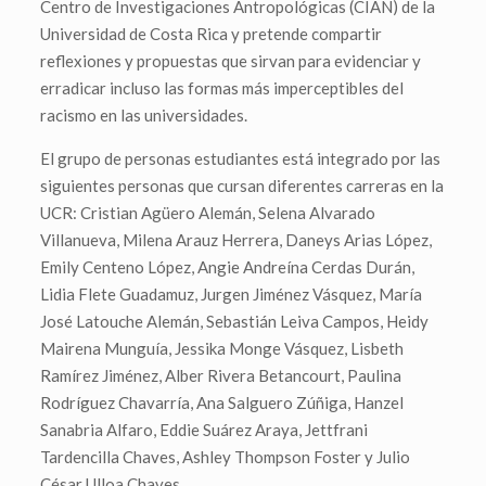
Centro de Investigaciones Antropológicas (CIAN) de la
Universidad de Costa Rica y pretende compartir
reflexiones y propuestas que sirvan para evidenciar y
erradicar incluso las formas más imperceptibles del
racismo en las universidades.
El grupo de personas estudiantes está integrado por las
siguientes personas que cursan diferentes carreras en la
UCR: Cristian Agüero Alemán, Selena Alvarado
Villanueva, Milena Arauz Herrera, Daneys Arias López,
Emily Centeno López, Angie Andreína Cerdas Durán,
Lidia Flete Guadamuz, Jurgen Jiménez Vásquez, María
José Latouche Alemán, Sebastián Leiva Campos, Heidy
Mairena Munguía, Jessika Monge Vásquez, Lisbeth
Ramírez Jiménez, Alber Rivera Betancourt, Paulina
Rodríguez Chavarría, Ana Salguero Zúñiga, Hanzel
Sanabria Alfaro, Eddie Suárez Araya, Jettfrani
Tardencilla Chaves, Ashley Thompson Foster y Julio
César Ulloa Chaves.