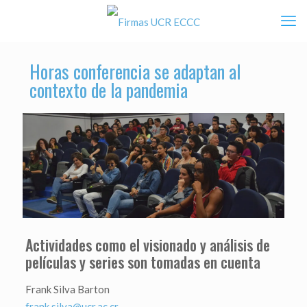
Horas conferencia se adaptan al
contexto de la pandemia
Actividades como el visionado y análisis de
películas y series son tomadas en cuenta
Frank Silva Barton
frank.silva@ucr.ac.cr