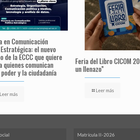
a en Comunicación
 Estratégica: el nuevo
o de la ECCC que quiere
Feria del Libro CICOM 20
a quienes comunican
un llenazo”
 poder y la ciudadanía
Leer más
Leer más
ocial
Matrícula II-2026