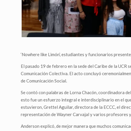
‘Nowhere like Limón’, estudiantes y funcionarios present
El pasado 19 de febrero en la sede del Caribe de la UCR se
Comunicación Colectiva. El acto concluyó ceremonialmente 
de Comunicación Social.
Se contó con palabras de Lorna Chacón, coordinadora del 
esto fue un esfuerzo integral e interdisciplinario en el 
estuvieron, Grettel Aguilar, directora de la ECCC, el dir
representación de Wayner Carvajal y varios profesores y
Anderson explicó, de mejor manera que muchos comunicadore