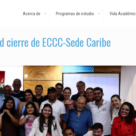
Acerca de
Programas de estudio
Vida Académic
ad cierre de ECCC-Sede Caribe