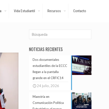
a
Vida Estudiantil
Recursos
Contacto
NOTICIAS RECIENTES
Dos documentales
estudiantiles de la ECCC
llegan a la pantalla
grande en el CRFIC14
24 julio, 2026
Maestría en
Comunicación Política
Estratégica: el nuevo