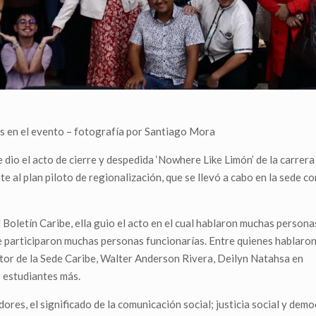
es en el evento – fotografía por Santiago Mora
 dio el acto de cierre y despedida ‘Nowhere Like Limón’ de la carrera
al plan piloto de regionalización, que se llevó a cabo en la sede co
Boletín Caribe, ella guio el acto en el cual hablaron muchas persona
que participaron muchas personas funcionarías. Entre quienes hablaro
ector de la Sede Caribe, Walter Anderson Rivera, Deilyn Natahsa en
 estudiantes más.
s, el significado de la comunicación social; justicia social y demo