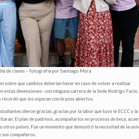
día de clases – fotografía por Santiago Mora
ron sobre que cambios deberían hacer en caso de volver a realizar
 -en estas dimensiones- con ninguna carrera de la Sede Rodrigo Facio
es recordó que los esperan con brazos abiertos.
studiantes dieron gracias, gracias por la labor que tuvo le ECCC y la
taran. El plan de padrinos, acompañarlos en procesos de beca, acuer
 u otros países. Fue un momento que demostró la necesitad de la uni
de sus compañeros.