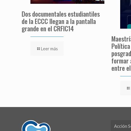
Dos documentales estudiantiles
de la ECCC llegan a la pantalla
grande en el CRFIC14
Maestrí
Política
Leer más
posgrad
formar 
entre el
Acción S