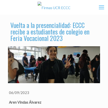
Vuelta a la presencialidad: ECCC
recibe a estudiantes de colegio en
Feria Vocacional 2023
06/09/2023
Aren Vindas Álvarez