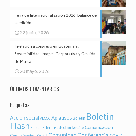
Feria de Internacionalización 2026: balance de
la edición
22 junio, 2026
Invitación a congreso en Guatemala:
Sostenibilidad, Imagen Corporativa y Gestión
de Marca
20 mayo, 2026
ÚLTIMOS COMENTARIOS
Etiquetas
Boletin
Acción social
Aplausos
Boletin
AECCC
Flash
charla
Comunicación
cine
Boletín
Boletín Flash
Comunidad
Conferencia
Comunicación Social
COVID