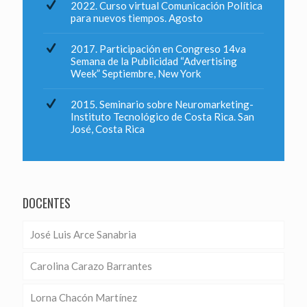
2022. Curso virtual Comunicación Política
para nuevos tiempos. Agosto
2017. Participación en Congreso 14va
Semana de la Publicidad “Advertising
Week” Septiembre, New York
2015. Seminario sobre Neuromarketing-
Instituto Tecnológico de Costa Rica. San
José, Costa Rica
DOCENTES
José Luis Arce Sanabria
Carolina Carazo Barrantes
Lorna Chacón Martínez