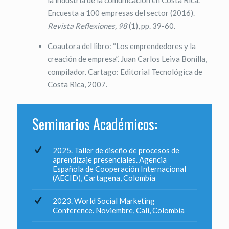
la industria de la comunicación en Costa Rica.
Encuesta a 100 empresas del sector (2016).
Revista Reflexiones, 98
(1), pp. 39-60.
Coautora del libro: “Los emprendedores y la
creación de empresa”. Juan Carlos Leiva Bonilla,
compilador. Cartago: Editorial Tecnológica de
Costa Rica, 2007.
Seminarios Académicos:
2025. Taller de diseño de procesos de
aprendizaje presenciales. Agencia
Española de Cooperación Internacional
(AECID), Cartagena, Colombia
2023. World Social Marketing
Conference. Noviembre, Cali, Colombia