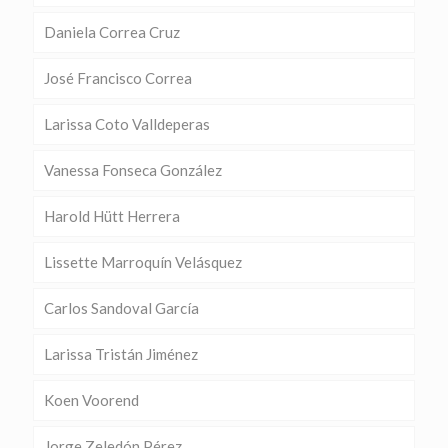
Daniela Correa Cruz
José Francisco Correa
Larissa Coto Valldeperas
Vanessa Fonseca González
Harold Hütt Herrera
Lissette Marroquín Velásquez
Carlos Sandoval García
Larissa Tristán Jiménez
Koen Voorend
Jorge Zeledón Pérez