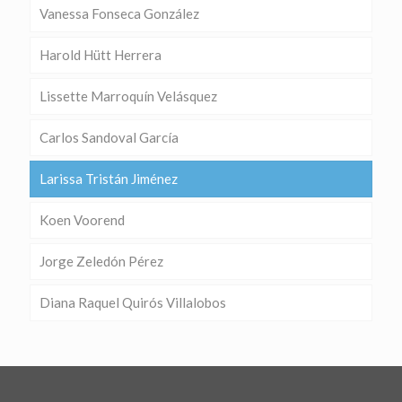
Vanessa Fonseca González
Harold Hütt Herrera
Lissette Marroquín Velásquez
Carlos Sandoval García
Larissa Tristán Jiménez
Koen Voorend
Jorge Zeledón Pérez
Diana Raquel Quirós Villalobos