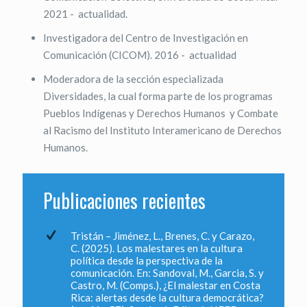
2021 - actualidad.
Investigadora del Centro de Investigación en
Comunicación (CICOM). 2016 - actualidad
Moderadora de la sección especializada
Diversidades, la cual forma parte de los programas
Pueblos Indígenas y Derechos Humanos y Combate
al Racismo del Instituto Interamericano de Derechos
Humanos.
Publicaciones recientes
Tristán – Jiménez, L., Brenes, C. y Carazo,
C. (2025). Los malestares en la cultura
política desde la perspectiva de la
comunicación. En: Sandoval, M., Garcia, S. y
Castro, M. (Comps.), ¿El malestar en Costa
Rica: alertas desde la cultura democrática?