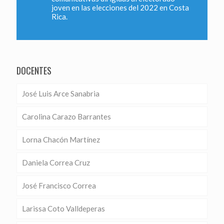
joven en las elecciones del 2022 en Costa
Rica.
DOCENTES
José Luis Arce Sanabria
Carolina Carazo Barrantes
Lorna Chacón Martínez
Daniela Correa Cruz
José Francisco Correa
Larissa Coto Valldeperas