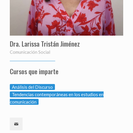
Dra. Larissa Tristán Jiménez
Comunicación Social
Cursos que imparte
Análisis del Discurso
Tendencias contemporáneas en los estudios en
comunicación