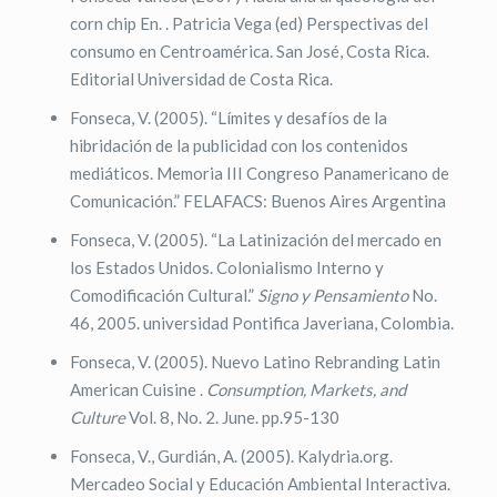
corn chip En. . Patricia Vega (ed) Perspectivas del
consumo en Centroamérica. San José, Costa Rica.
Editorial Universidad de Costa Rica.
Fonseca, V. (2005). “Límites y desafíos de la
hibridación de la publicidad con los contenidos
mediáticos. Memoria III Congreso Panamericano de
Comunicación.” FELAFACS: Buenos Aires Argentina
Fonseca, V. (2005). “La Latinización del mercado en
los Estados Unidos. Colonialismo Interno y
Comodificación Cultural.”
Signo y Pensamiento
No.
46, 2005. universidad Pontifica Javeriana, Colombia.
Fonseca, V. (2005). Nuevo Latino Rebranding Latin
American Cuisine .
Consumption, Markets, and
Culture
Vol. 8, No. 2. June. pp.95-130
Fonseca, V., Gurdián, A. (2005). Kalydria.org.
Mercadeo Social y Educación Ambiental Interactiva.