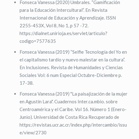
Fonseca Vanessa (2020) Umbrales. “Gamificación
para la Educación Intercultural”. En Revista
Internacional de Educación y Aprendizaje. ISSN
2255-453X, Vol 8, No 1, p 57 -72.
https://dialnet.unirioja.es/servlet/articulo?
codigo=7577635
Fonseca Vanessa (2019) “Selfie Tecnología del Yo en
el capitalismo tardío y nuevo malestar en la cultura”.
En Inclusiones. Revista de Humanidades y Ciencias
Sociales Vol: 6 num Especial Octubre-Diciembre p.
17-38.
Fonseca Vanessa (2019) "La paisajización de la mujer
en Agustín Lara". Cuadernos Inter.ca.mbio. sobre
Centroamérica y el Caribe. Vol 16. Número 1 (Enero-
Junio). Universidad de Costa Rica Recuperado de
https://revistas.ucr.ac.cr/index.php/intercambio/issu
e/view/2730