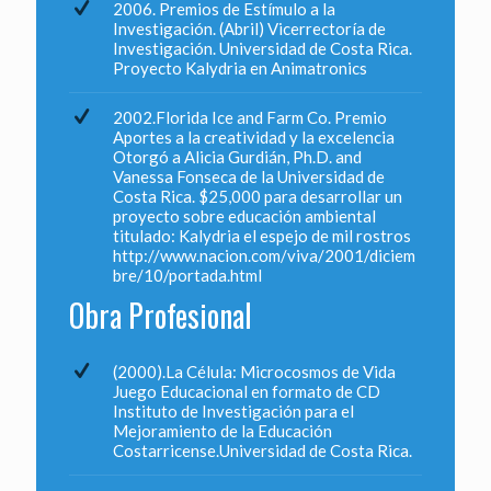
2006. Premios de Estímulo a la
Investigación. (Abril) Vicerrectoría de
Investigación. Universidad de Costa Rica.
Proyecto Kalydria en Animatronics
2002.Florida Ice and Farm Co. Premio
Aportes a la creatividad y la excelencia
Otorgó a Alicia Gurdián, Ph.D. and
Vanessa Fonseca de la Universidad de
Costa Rica. $25,000 para desarrollar un
proyecto sobre educación ambiental
titulado: Kalydria el espejo de mil rostros
http://www.nacion.com/viva/2001/diciem
bre/10/portada.html
Obra Profesional
(2000).La Célula: Microcosmos de Vida
Juego Educacional en formato de CD
Instituto de Investigación para el
Mejoramiento de la Educación
Costarricense.Universidad de Costa Rica.