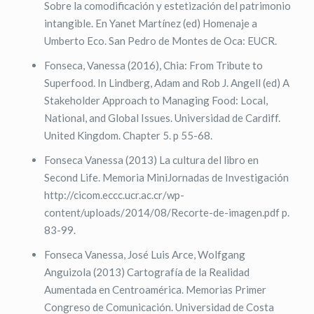
Sobre la comodificación y estetización del patrimonio
intangible. En Yanet Martínez (ed) Homenaje a
Umberto Eco. San Pedro de Montes de Oca: EUCR.
Fonseca, Vanessa (2016), Chia: From Tribute to
Superfood. In Lindberg, Adam and Rob J. Angell (ed) A
Stakeholder Approach to Managing Food: Local,
National, and Global Issues. Universidad de Cardiff.
United Kingdom. Chapter 5. p 55-68.
Fonseca Vanessa (2013) La cultura del libro en
Second Life. Memoria MiniJornadas de Investigación
http://cicom.eccc.ucr.ac.cr/wp-
content/uploads/2014/08/Recorte-de-imagen.pdf p.
83-99.
Fonseca Vanessa, José Luis Arce, Wolfgang
Anguizola (2013) Cartografía de la Realidad
Aumentada en Centroamérica. Memorias Primer
Congreso de Comunicación. Universidad de Costa