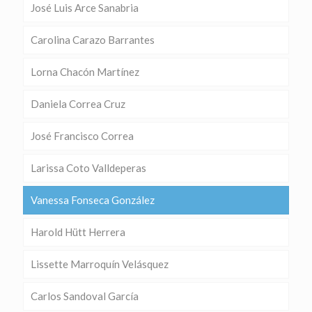
José Luis Arce Sanabria
Carolina Carazo Barrantes
Lorna Chacón Martínez
Daniela Correa Cruz
José Francisco Correa
Larissa Coto Valldeperas
Vanessa Fonseca González
Harold Hütt Herrera
Lissette Marroquín Velásquez
Carlos Sandoval García