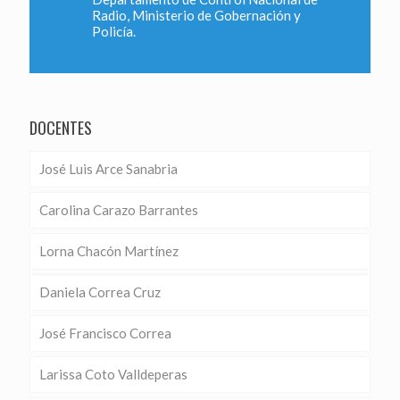
Radio, Ministerio de Gobernación y
Policía.
DOCENTES
José Luis Arce Sanabria
Carolina Carazo Barrantes
Lorna Chacón Martínez
Daniela Correa Cruz
José Francisco Correa
Larissa Coto Valldeperas