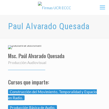
Paul Alvarado Quesada
Msc. Paúl Alvarado Quesada
Producción Audiovisual
Cursos que imparte:
Construcción del Movimiento, Temporalidad y Espacio
en Radio.
Producción Básica de Audio.