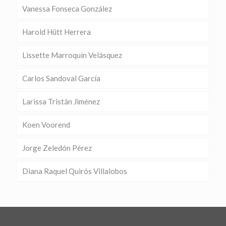
Vanessa Fonseca González
Harold Hütt Herrera
Lissette Marroquín Velásquez
Carlos Sandoval García
Larissa Tristán Jiménez
Koen Voorend
Jorge Zeledón Pérez
Diana Raquel Quirós Villalobos