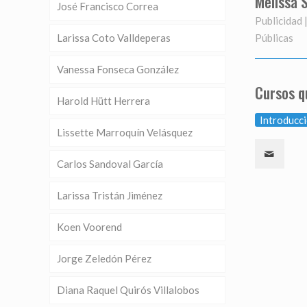
Melissa 
José Francisco Correa
Publicidad 
Públicas
Larissa Coto Valldeperas
Vanessa Fonseca González
Cursos q
Harold Hütt Herrera
Introducci
Lissette Marroquín Velásquez
Carlos Sandoval García
Larissa Tristán Jiménez
Koen Voorend
Jorge Zeledón Pérez
Diana Raquel Quirós Villalobos