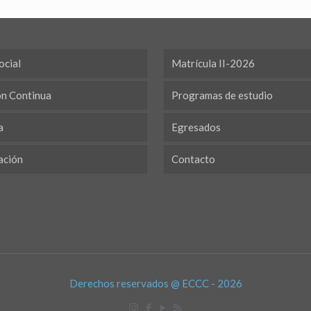
ocial
Matrícula II-2026
ón Continua
Programas de estudio
a
Egresados
ación
Contacto
Derechos reservados @ ECCC - 2026