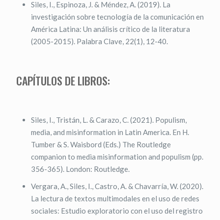
Siles, I., Espinoza, J. & Méndez, A. (2019). La
investigación sobre tecnología de la comunicación en
América Latina: Un análisis crítico de la literatura
(2005-2015). Palabra Clave, 22(1), 12-40.
CAPÍTULOS DE LIBROS:
Siles, I., Tristán, L. & Carazo, C. (2021). Populism,
media, and misinformation in Latin America. En H.
Tumber & S. Waisbord (Eds.) The Routledge
companion to media misinformation and populism (pp.
356-365). London: Routledge.
Vergara, A., Siles, I., Castro, A. & Chavarría, W. (2020).
La lectura de textos multimodales en el uso de redes
sociales: Estudio exploratorio con el uso del registro