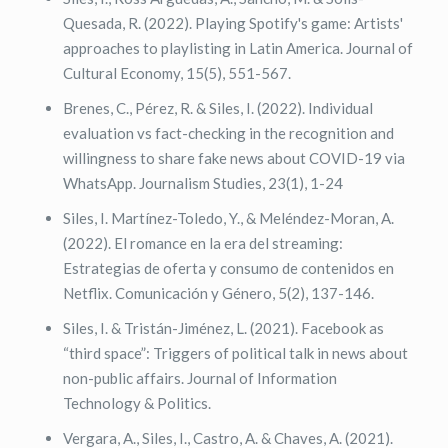
Quesada, R. (2022). Playing Spotify's game: Artists'
approaches to playlisting in Latin America. Journal of
Cultural Economy, 15(5), 551-567.
Brenes, C., Pérez, R. & Siles, I. (2022). Individual
evaluation vs fact-checking in the recognition and
willingness to share fake news about COVID-19 via
WhatsApp. Journalism Studies, 23(1), 1-24
Siles, I. Martínez-Toledo, Y., & Meléndez-Moran, A.
(2022). El romance en la era del streaming:
Estrategias de oferta y consumo de contenidos en
Netflix. Comunicación y Género, 5(2), 137-146.
Siles, I. & Tristán-Jiménez, L. (2021). Facebook as
“third space”: Triggers of political talk in news about
non-public affairs. Journal of Information
Technology & Politics.
Vergara, A., Siles, I., Castro, A. & Chaves, A. (2021).