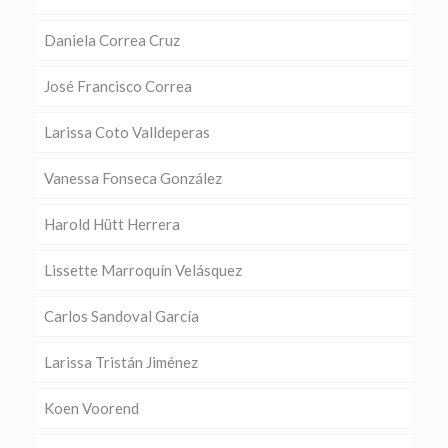
Daniela Correa Cruz
José Francisco Correa
Larissa Coto Valldeperas
Vanessa Fonseca González
Harold Hütt Herrera
Lissette Marroquín Velásquez
Carlos Sandoval García
Larissa Tristán Jiménez
Koen Voorend