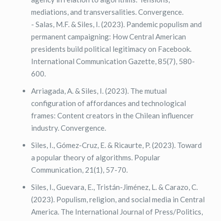
mediations, and transversalities. Convergence.
- Salas, M.F. & Siles, I. (2023). Pandemic populism and
permanent campaigning: How Central American
presidents build political legitimacy on Facebook.
International Communication Gazette, 85(7), 580-
600.
Arriagada, A. & Siles, I. (2023). The mutual
configuration of affordances and technological
frames: Content creators in the Chilean influencer
industry. Convergence.
Siles, I., Gómez-Cruz, E. & Ricaurte, P. (2023). Toward
a popular theory of algorithms. Popular
Communication, 21(1), 57-70.
Siles, I., Guevara, E., Tristán-Jiménez, L. & Carazo, C.
(2023). Populism, religion, and social media in Central
America. The International Journal of Press/Politics,