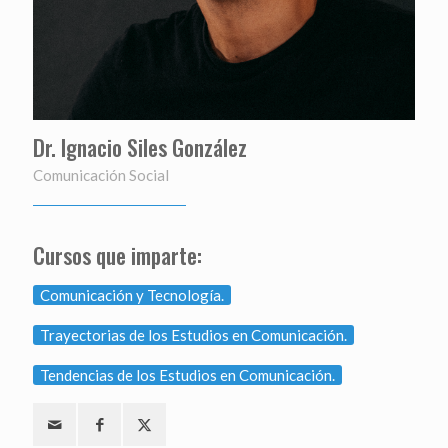
Dr. Ignacio Siles González
Comunicación Social
Cursos que imparte:
Comunicación y Tecnología.
Trayectorias de los Estudios en Comunicación.
Tendencias de los Estudios en Comunicación.