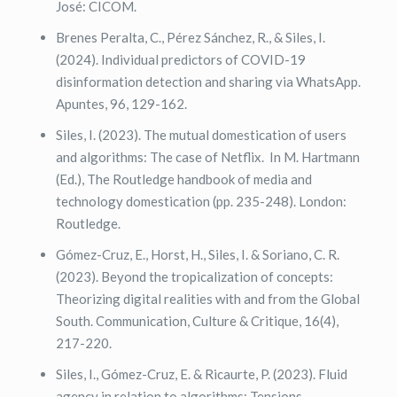
José: CICOM.
Brenes Peralta, C., Pérez Sánchez, R., & Siles, I.
(2024). Individual predictors of COVID-19
disinformation detection and sharing via WhatsApp.
Apuntes, 96, 129-162.
Siles, I. (2023). The mutual domestication of users
and algorithms: The case of Netflix. In M. Hartmann
(Ed.), The Routledge handbook of media and
technology domestication (pp. 235-248). London:
Routledge.
Gómez-Cruz, E., Horst, H., Siles, I. & Soriano, C. R.
(2023). Beyond the tropicalization of concepts:
Theorizing digital realities with and from the Global
South. Communication, Culture & Critique, 16(4),
217-220.
Siles, I., Gómez-Cruz, E. & Ricaurte, P. (2023). Fluid
agency in relation to algorithms: Tensions,