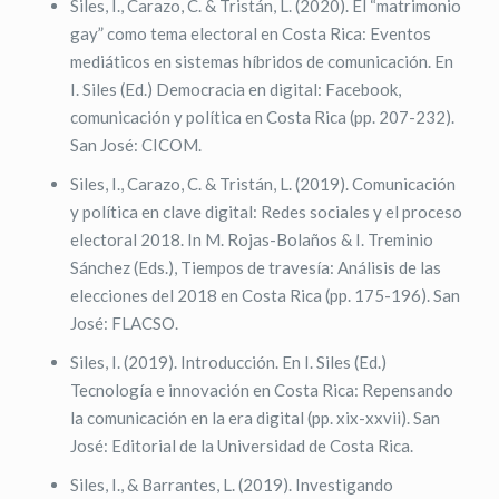
Siles, I., Carazo, C. & Tristán, L. (2020). El “matrimonio
gay” como tema electoral en Costa Rica: Eventos
mediáticos en sistemas híbridos de comunicación. En
I. Siles (Ed.) Democracia en digital: Facebook,
comunicación y política en Costa Rica (pp. 207-232).
San José: CICOM.
Siles, I., Carazo, C. & Tristán, L. (2019). Comunicación
y política en clave digital: Redes sociales y el proceso
electoral 2018. In M. Rojas-Bolaños & I. Treminio
Sánchez (Eds.), Tiempos de travesía: Análisis de las
elecciones del 2018 en Costa Rica (pp. 175-196). San
José: FLACSO.
Siles, I. (2019). Introducción. En I. Siles (Ed.)
Tecnología e innovación en Costa Rica: Repensando
la comunicación en la era digital (pp. xix-xxvii). San
José: Editorial de la Universidad de Costa Rica.
Siles, I., & Barrantes, L. (2019). Investigando