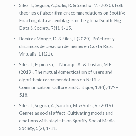
Siles, I., Segura, A., Solís, R. & Sancho, M. (2020). Folk
theories of algorithmic recommendations on Spotify:
Enacting data assemblages in the global South. Big
Data & Society, 7(1), 1-15.
Ramírez Monge, D. & Siles, I. (2020). Prácticas y
dinámicas de creación de memes en Costa Rica.
Virtualis, 11(21).
Siles, I., Espinoza, J., Naranjo, A., & Tristán, M.F.
(2019). The mutual domestication of users and
algorithmic recommendations on Netflix.
Communication, Culture and Critique, 12(4), 499–
518.
Siles, I., Segura, A., Sancho, M. & Solís, R. (2019).
Genres as social affect: Cultivating moods and
emotions with playlists on Spotify. Social Media +
Society, 5(2), 1-11.