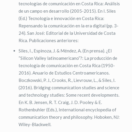
tecnologías de comunicación en Costa Rica: Análisis
de un campo en desarrollo (2005-2015). En I. Siles
(Ed.) Tecnología e innovación en Costa Rica:
Repensando la comunicación en la era digital (pp. 3-
24). San José: Editorial de la Universidad de Costa
Rica. Publicaciones anteriores:
Siles, I., Espinoza, J. & Méndez, A. (En prensa). ¿El
“Silicon Valley latinoamericano”?: La producción de
tecnología de comunicación en Costa Rica (1950-
2016). Anuario de Estudios Centroamericanos.
Boczkowski, P. J., Crooks, R., Lievrouw, L., & Siles, I.
(2016). Bridging communication studies and science
and technology studies: Some recent developments.
En K. B. Jensen, R. T. Craig, J. D. Pooley & E.
Rothenbuhler (Eds.), International encyclopedia of
communication theory and philosophy. Hoboken, NJ:
Wiley-Blackwell.