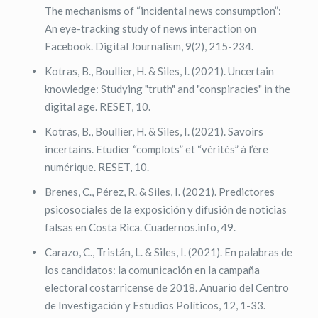
The mechanisms of “incidental news consumption”:
An eye-tracking study of news interaction on
Facebook. Digital Journalism, 9(2), 215-234.
Kotras, B., Boullier, H. & Siles, I. (2021). Uncertain
knowledge: Studying "truth" and "conspiracies" in the
digital age. RESET, 10.
Kotras, B., Boullier, H. & Siles, I. (2021). Savoirs
incertains. Etudier “complots” et “vérités” à l’ère
numérique. RESET, 10.
Brenes, C., Pérez, R. & Siles, I. (2021). Predictores
psicosociales de la exposición y difusión de noticias
falsas en Costa Rica. Cuadernos.info, 49.
Carazo, C., Tristán, L. & Siles, I. (2021). En palabras de
los candidatos: la comunicación en la campaña
electoral costarricense de 2018. Anuario del Centro
de Investigación y Estudios Políticos, 12, 1-33.