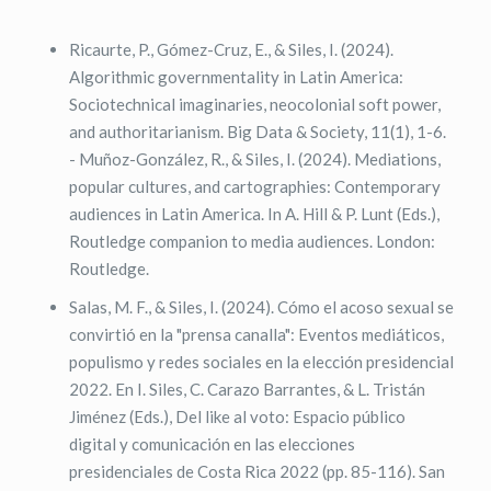
Ricaurte, P., Gómez-Cruz, E., & Siles, I. (2024).
Algorithmic governmentality in Latin America:
Sociotechnical imaginaries, neocolonial soft power,
and authoritarianism. Big Data & Society, 11(1), 1-6.
- Muñoz-González, R., & Siles, I. (2024). Mediations,
popular cultures, and cartographies: Contemporary
audiences in Latin America. In A. Hill & P. Lunt (Eds.),
Routledge companion to media audiences. London:
Routledge.
Salas, M. F., & Siles, I. (2024). Cómo el acoso sexual se
convirtió en la "prensa canalla": Eventos mediáticos,
populismo y redes sociales en la elección presidencial
2022. En I. Siles, C. Carazo Barrantes, & L. Tristán
Jiménez (Eds.), Del like al voto: Espacio público
digital y comunicación en las elecciones
presidenciales de Costa Rica 2022 (pp. 85-116). San