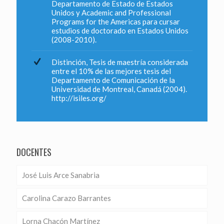
Departamento de Estado de Estados
Unidos y Academic and Professional
Programs for the Americas para cursar
estudios de doctorado en Estados Unidos
(2008-2010).
Distinción, Tesis de maestría considerada
entre el 10% de las mejores tesis del
Departamento de Comunicación de la
Universidad de Montreal, Canadá (2004).
http://isiles.org/
DOCENTES
José Luis Arce Sanabria
Carolina Carazo Barrantes
Lorna Chacón Martínez