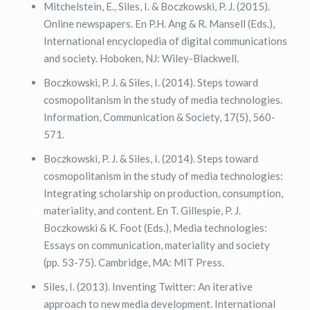
Mitchelstein, E., Siles, I. & Boczkowski, P. J. (2015).
Online newspapers. En P.H. Ang & R. Mansell (Eds.),
International encyclopedia of digital communications
and society. Hoboken, NJ: Wiley-Blackwell.
Boczkowski, P. J. & Siles, I. (2014). Steps toward
cosmopolitanism in the study of media technologies.
Information, Communication & Society, 17(5), 560-
571.
Boczkowski, P. J. & Siles, I. (2014). Steps toward
cosmopolitanism in the study of media technologies:
Integrating scholarship on production, consumption,
materiality, and content. En T. Gillespie, P. J.
Boczkowski & K. Foot (Eds.), Media technologies:
Essays on communication, materiality and society
(pp. 53-75). Cambridge, MA: MIT Press.
Siles, I. (2013). Inventing Twitter: An iterative
approach to new media development. International