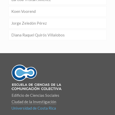
Koen Voorend
Jorge Zeledón Pérez
Diana Raquel Quirós Villalobos
Edificio de Ciencias Sociales
Ciudad de la Investigación
Universidad de Costa Rica