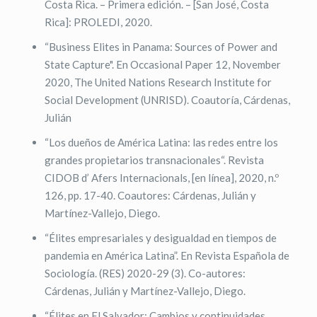
Costa Rica. – Primera edición. – [San José, Costa
Rica]: PROLEDI, 2020.
“Business Elites in Panama: Sources of Power and
State Capture". En Occasional Paper 12, November
2020, The United Nations Research Institute for
Social Development (UNRISD). Coautoría, Cárdenas,
Julián
“Los dueños de América Latina: las redes entre los
grandes propietarios transnacionales“. Revista
CIDOB d’ Afers Internacionals, [en línea], 2020, n.º
126, pp. 17-40. Coautores: Cárdenas, Julián y
Martínez-Vallejo, Diego.
“Élites empresariales y desigualdad en tiempos de
pandemia en América Latina”. En Revista Española de
Sociología. (RES) 2020-29 (3). Co-autores:
Cárdenas, Julián y Martínez-Vallejo, Diego.
“Élites en El Salvador: Cambios y continuidades