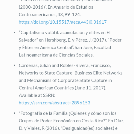
(2000-2016)”. En Anuario de Estudios
Centroamericanos, 43, 99-124.
https://doi.org/10.15517/aeca.v43i0.31617
“Capitalismo volátil: acumulación y élites en El
Salvador” en Hershberg, E. y Pérez, J. (2017). “Poder
y Élites en América Central”. San José, Facultad
Latinoamericana de Ciencias Sociales.
Cárdenas, Julián and Robles-Rivera, Francisco,
Networks to State Capture: Business Elite Networks
and Mechanisms of Corporate State Capture in
Central American Countries (June 11, 2017).
Available at SSRN:
https://ssrn.com/abstract=2896153
"Fotografía de la Familia ¿Quiénes y cómo son los
Grupos de Poder Económico en Costa Rica?". En Díaz,
D. y Viales, R (2016). "Desigualdad(es) social(es) e