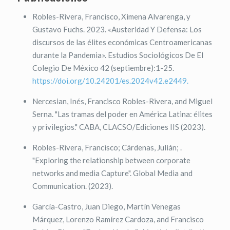
Robles-Rivera, Francisco, Ximena Alvarenga, y
Gustavo Fuchs. 2023. «Austeridad Y Defensa: Los
discursos de las élites económicas Centroamericanas
durante la Pandemia». Estudios Sociológicos De El
Colegio De México 42 (septiembre):1-25.
https://doi.org/10.24201/es.2024v42.e2449.
Nercesian, Inés, Francisco Robles-Rivera, and Miguel
Serna. "Las tramas del poder en América Latina: élites
y privilegios." CABA, CLACSO/Ediciones IIS (2023).
Robles-Rivera, Francisco; Cárdenas, Julián; .
"Exploring the relationship between corporate
networks and media Capture". Global Media and
Communication. (2023).
García-Castro, Juan Diego, Martín Venegas
Márquez, Lorenzo Ramírez Cardoza, and Francisco