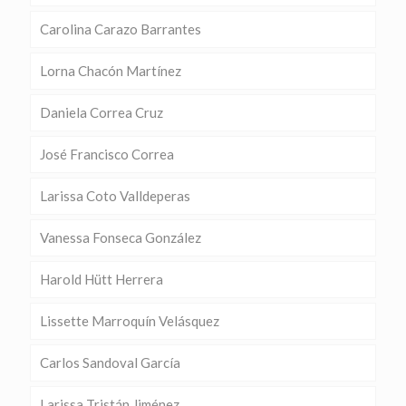
Carolina Carazo Barrantes
Lorna Chacón Martínez
Daniela Correa Cruz
José Francisco Correa
Larissa Coto Valldeperas
Vanessa Fonseca González
Harold Hütt Herrera
Lissette Marroquín Velásquez
Carlos Sandoval García
Larissa Tristán Jiménez