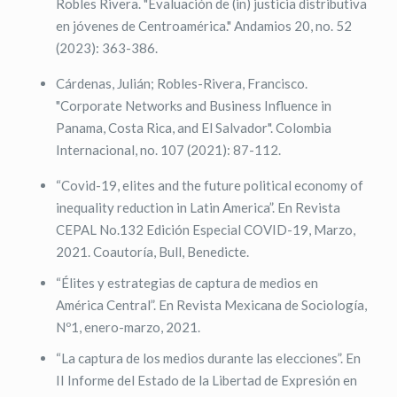
Robles Rivera. "Evaluación de (in) justicia distributiva
en jóvenes de Centroamérica." Andamios 20, no. 52
(2023): 363-386.
Cárdenas, Julián; Robles-Rivera, Francisco.
"Corporate Networks and Business Influence in
Panama, Costa Rica, and El Salvador". Colombia
Internacional, no. 107 (2021): 87-112.
“Covid-19, elites and the future political economy of
inequality reduction in Latin America”. En Revista
CEPAL No.132 Edición Especial COVID-19, Marzo,
2021. Coautoría, Bull, Benedicte.
“Élites y estrategias de captura de medios en
América Central”. En Revista Mexicana de Sociología,
Nº1, enero-marzo, 2021.
“La captura de los medios durante las elecciones”. En
II Informe del Estado de la Libertad de Expresión en