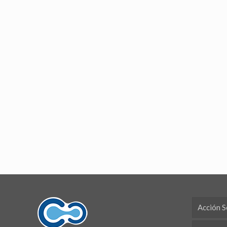
Acción S