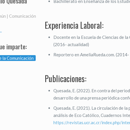
nio Quesada
Bachillerato en Enseñanza de los Estudi
ún | Comunicación
Experiencia Laboral:
Docente en la Escuela de Ciencias de la
ue imparte:
(2016- actualidad)
Reportero en AmeliaRueda.com. (2014-
e la Comunicación
Publicaciones:
Quesada, E. (2022). En contra del periodi
desarrollo de una prensa periódica confe
Quesada, E. (2021). La circulación de la
análisis de Eco Católico, Cuadernos Inte
https://revistas.ucr.ac.cr/index.php/i