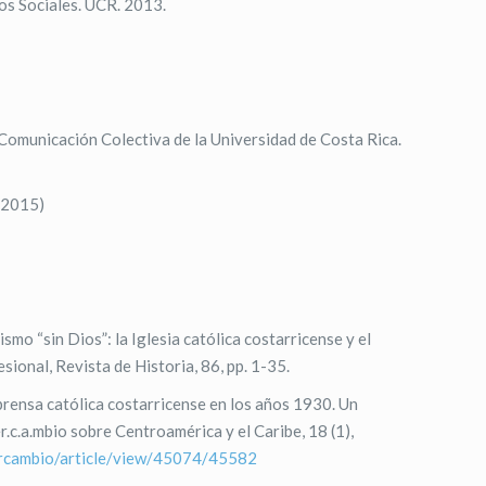
os Sociales. UCR. 2013.
 Comunicación Colectiva de la Universidad de Costa Rica.
 2015)
smo “sin Dios”: la Iglesia católica costarricense y el
sional, Revista de Historia, 86, pp. 1-35.
 prensa católica costarricense en los años 1930. Un
r.c.a.mbio sobre Centroamérica y el Caribe, 18 (1),
ntercambio/article/view/45074/45582