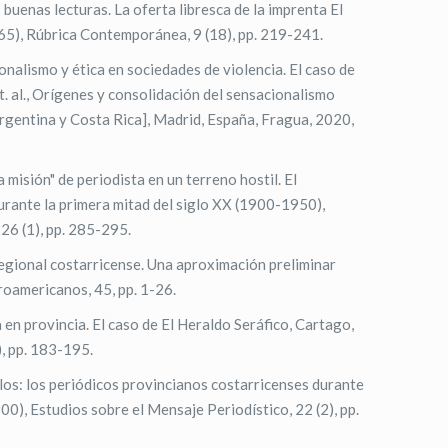
 buenas lecturas. La oferta libresca de la imprenta El
5), Rúbrica Contemporánea, 9 (18), pp. 219-241.
nalismo y ética en sociedades de violencia. El caso de
. al., Orígenes y consolidación del sensacionalismo
rgentina y Costa Rica], Madrid, España, Fragua, 2020,
a misión" de periodista en un terreno hostil. El
urante la primera mitad del siglo XX (1900-1950),
26 (1), pp. 285-295.
regional costarricense. Una aproximación preliminar
oamericanos, 45, pp. 1-26.
 en provincia. El caso de El Heraldo Seráfico, Cartago,
, pp. 183-195.
los: los periódicos provincianos costarricenses durante
0), Estudios sobre el Mensaje Periodístico, 22 (2), pp.