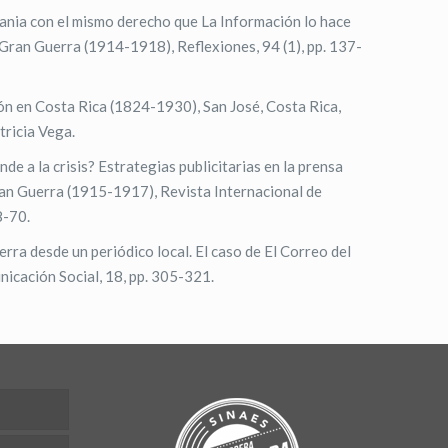
nia con el mismo derecho que La Información lo hace
 Gran Guerra (1914-1918), Reflexiones, 94 (1), pp. 137-
ón en Costa Rica (1824-1930), San José, Costa Rica,
tricia Vega.
de a la crisis? Estrategias publicitarias en la prensa
ran Guerra (1915-1917), Revista Internacional de
8-70.
rra desde un periódico local. El caso de El Correo del
icación Social, 18, pp. 305-321.