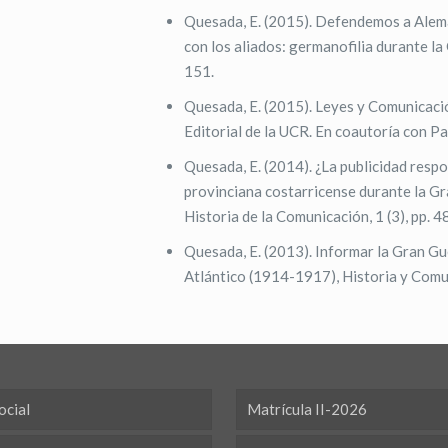
Quesada, E. (2015). Defendemos a Alema
con los aliados: germanofilia durante la
151.
Quesada, E. (2015). Leyes y Comunicaci
Editorial de la UCR. En coautoría con Pa
Quesada, E. (2014). ¿La publicidad respon
provinciana costarricense durante la G
Historia de la Comunicación, 1 (3), pp. 4
Quesada, E. (2013). Informar la Gran Gue
Atlántico (1914-1917), Historia y Comun
ocial
Matrícula II-2026