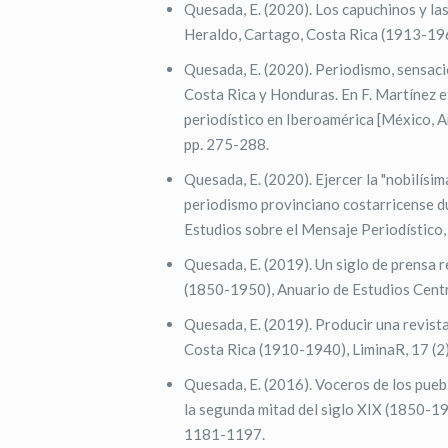
Quesada, E. (2020). Los capuchinos y las
Heraldo, Cartago, Costa Rica (1913-196
Quesada, E. (2020). Periodismo, sensacio
Costa Rica y Honduras. En F. Martínez et
periodístico en Iberoamérica [México, A
pp. 275-288.
Quesada, E. (2020). Ejercer la "nobilísim
periodismo provinciano costarricense d
Estudios sobre el Mensaje Periodístico, 
Quesada, E. (2019). Un siglo de prensa 
(1850-1950), Anuario de Estudios Centr
Quesada, E. (2019). Producir una revista
Costa Rica (1910-1940), LiminaR, 17 (2)
Quesada, E. (2016). Voceros de los pueb
la segunda mitad del siglo XIX (1850-190
1181-1197.