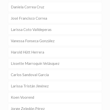
Daniela Correa Cruz
José Francisco Correa
Larissa Coto Valldeperas
Vanessa Fonseca González
Harold Hütt Herrera
Lissette Marroquín Velásquez
Carlos Sandoval García
Larissa Tristán Jiménez
Koen Voorend
Jorge Zeledón Pérez