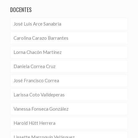
DOCENTES
José Luis Arce Sanabria
Carolina Carazo Barrantes
Lorna Chacón Martínez
Daniela Correa Cruz
José Francisco Correa
Larissa Coto Valldeperas
Vanessa Fonseca González
Harold Hütt Herrera
Lissette Marroquín Velásquez