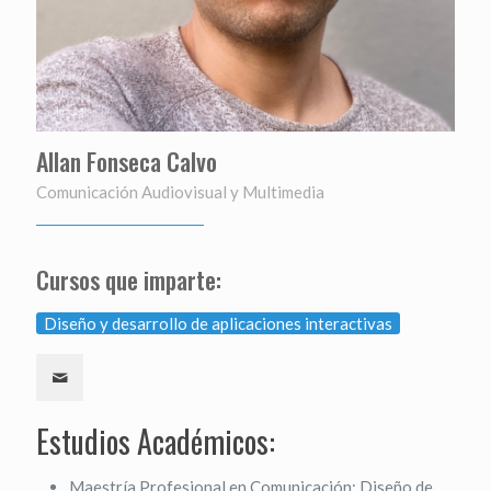
Allan Fonseca Calvo
Comunicación Audiovisual y Multimedia
Cursos que imparte:
Diseño y desarrollo de aplicaciones interactivas
Estudios Académicos:
Maestría Profesional en Comunicación: Diseño de