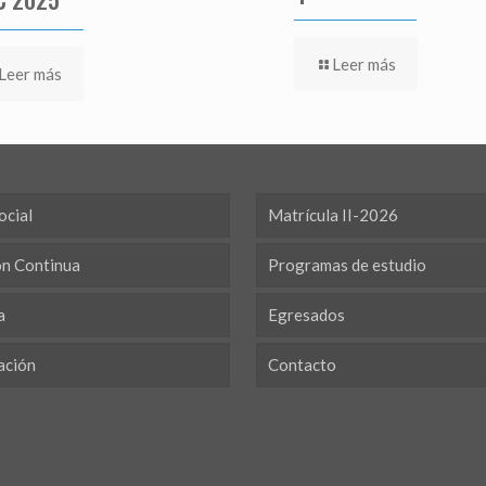
Leer más
Leer más
ocial
Matrícula II-2026
ón Continua
Programas de estudio
a
Egresados
ación
Contacto