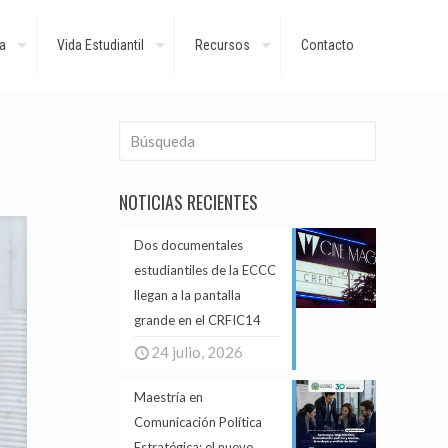
a
Vida Estudiantil
Recursos
Contacto
NOTICIAS RECIENTES
Dos documentales
estudiantiles de la ECCC
llegan a la pantalla
grande en el CRFIC14
24 julio, 2026
Maestría en
Comunicación Política
Estratégica: el nuevo