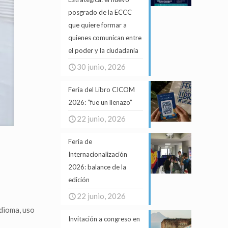
posgrado de la ECCC
que quiere formar a
quienes comunican entre
el poder y la ciudadanía
30 junio, 2026
Feria del Libro CICOM
2026: “fue un llenazo”
22 junio, 2026
Feria de
Internacionalización
2026: balance de la
edición
22 junio, 2026
idioma, uso
Invitación a congreso en