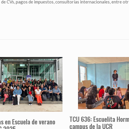
 de CVs, pagos de impuestos, consultorías internacionales, entre otr
TCU 636: Escuelita Horm
as en Escuela de verano
campus de la UCR
C 2025