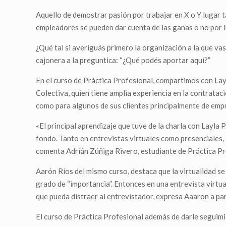
Aquello de demostrar pasión por trabajar en X o Y lugar t
empleadores se pueden dar cuenta de las ganas o no por i
¿Qué tal si averiguás primero la organización a la que va
cajonera a la preguntica: “¿Qué podés aportar aquí?”
En el curso de Práctica Profesional, compartimos con La
Colectiva, quien tiene amplia experiencia en la contrat
como para algunos de sus clientes principalmente de emp
«El principal aprendizaje que tuve de la charla con Layla 
fondo. Tanto en entrevistas virtuales como presenciales,
comenta Adríán Zúñiga Rivero, estudiante de Práctica Pr
Aarón Ríos del mismo curso, destaca que la virtualidad se
grado de “importancia”. Entonces en una entrevista virt
que pueda distraer al entrevistador, expresa Aaaron a parti
El curso de Práctica Profesional además de darle seguim