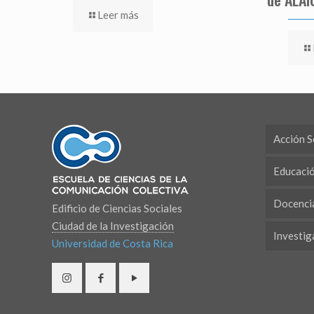
Leer más
Acción S
Educaci
Docenci
Edificio de Ciencias Sociales
Ciudad de la Investigación
Investig
Universidad de Costa Rica