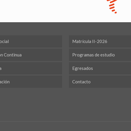
ocial
Matrícula II-2026
ón Continua
Programas de estudio
a
Egresados
ación
Contacto