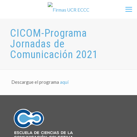
CICOM-Programa
Jornadas de
Comunicación 2021
Descargue el programa
aquí