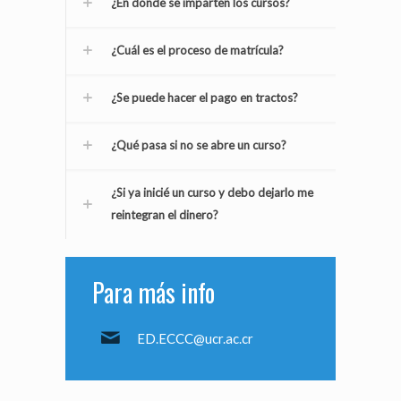
¿En dónde se imparten los cursos?
¿Cuál es el proceso de matrícula?
¿Se puede hacer el pago en tractos?
¿Qué pasa si no se abre un curso?
¿Si ya inicié un curso y debo dejarlo me
reintegran el dinero?
Para más info
ED.ECCC@ucr.ac.cr