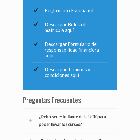
Reglamento Estudiantil
Descargar Boleta de
matricula aquí
Descargar Formulario de
responsabilidad financiera
aquí
Descargar Términos y
condiciones aquí
Preguntas Frecuentes
¿Debo ser estudiante de la UCR para
poder llevar los cursos?