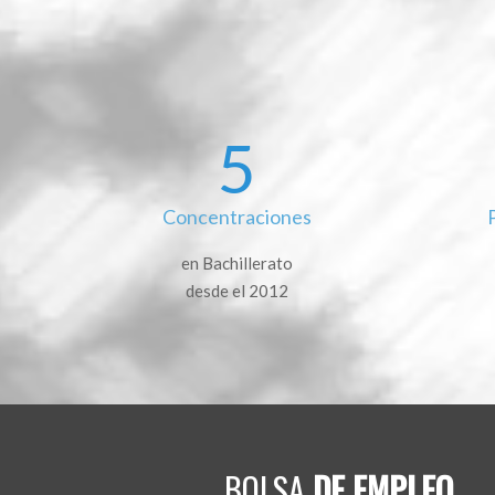
5
Concentraciones
en Bachillerato
desde el 2012
BOLSA
DE EMPLEO