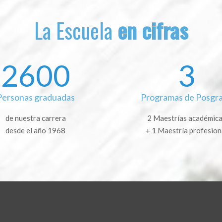
La Escuela
en cifras
2600
3
Personas graduadas
Programas de Posgr
de nuestra carrera
2 Maestrías académic
desde el año 1968
+ 1 Maestría profesion