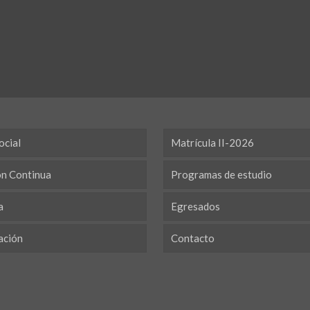
ocial
Matrícula II-2026
ón Continua
Programas de estudio
a
Egresados
ación
Contacto