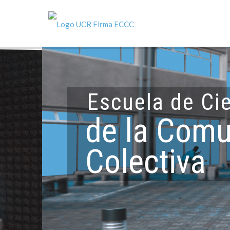
Escuela
de Ci
de la
Comu
Colectiva