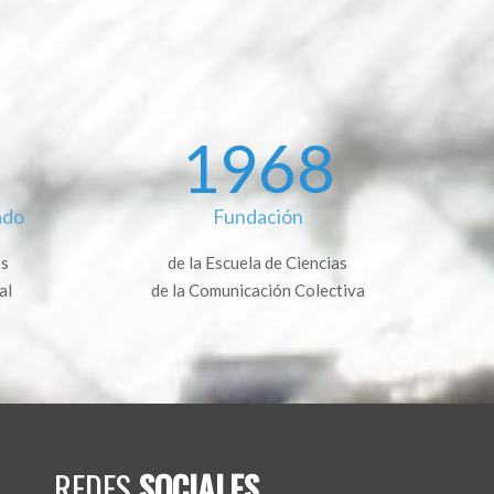
1968
ado
Fundación
as
de la Escuela de Ciencias
al
de la Comunicación Colectiva
REDES
SOCIALES