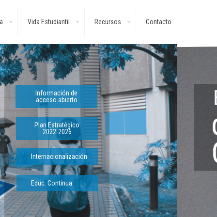
a
Vida Estudiantil
Recursos
Contacto
Información de
acceso abierto
Plan Estratégico
2022-2026
Internacionalización
Educ. Continua