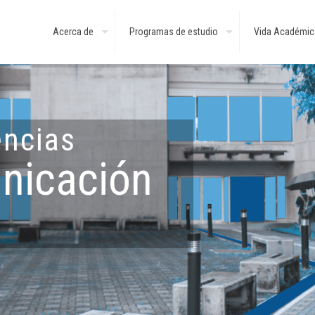
Acerca de
Programas de estudio
Vida Académic
encias
nicación