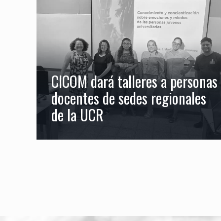
CICOM dará talleres a personas
docentes de sedes regionales
de la UCR