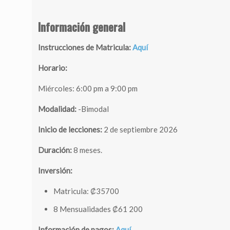
Información general
Instrucciones de Matricula:
Aquí
Horario:
Miércoles: 6:00 pm a 9:00 pm
Modalidad:
-Bimodal
Inicio de lecciones:
2 de septiembre 2026
Duración:
8 meses.
Inversión:
Matricula: ₡35700
8 Mensualidades ₡61 200
Información de pagos:
Aquí