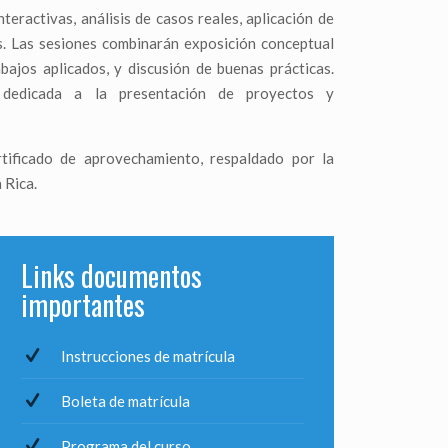
nteractivas, análisis de casos reales, aplicación de
os. Las sesiones combinarán exposición conceptual
bajos aplicados, y discusión de buenas prácticas.
 dedicada a la presentación de proyectos y
rtificado de aprovechamiento, respaldado por la
 Rica.
Links documentos
importantes
Instrucciones de matrícula
Boleta de matrícula
Programa del curso