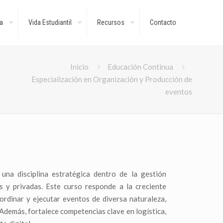
a
Vida Estudiantil
Recursos
Contacto
s
Inicio
Educación Continua
Especialización en Organización y Producción de
eventos
na disciplina estratégica dentro de la gestión
as y privadas. Este curso responde a la creciente
ordinar y ejecutar eventos de diversa naturaleza,
. Además, fortalece competencias clave en logística,