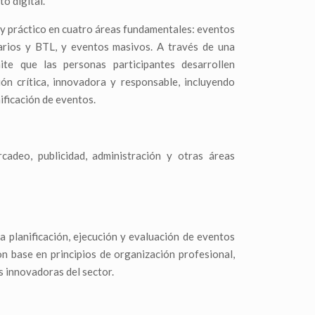
o digital.
 y práctico en cuatro áreas fundamentales: eventos
itarios y BTL, y eventos masivos. A través de una
ite que las personas participantes desarrollen
ión crítica, innovadora y responsable, incluyendo
ificación de eventos.
adeo, publicidad, administración y otras áreas
a planificación, ejecución y evaluación de eventos
con base en principios de organización profesional,
s innovadoras del sector.