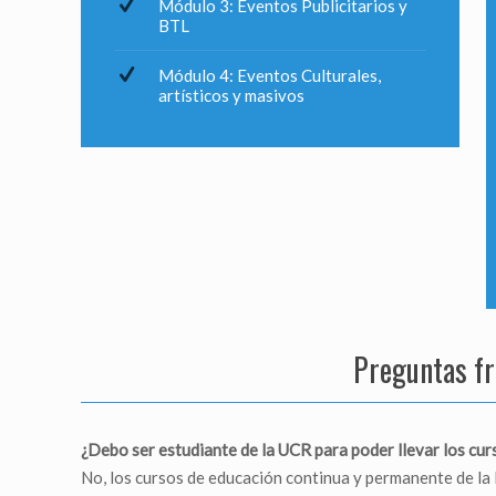
Módulo 3: Eventos Publicitarios y
BTL
Módulo 4: Eventos Culturales,
artísticos y masivos
Preguntas f
¿Debo ser estudiante de la UCR para poder llevar los cur
No, los cursos de educación continua y permanente de la 