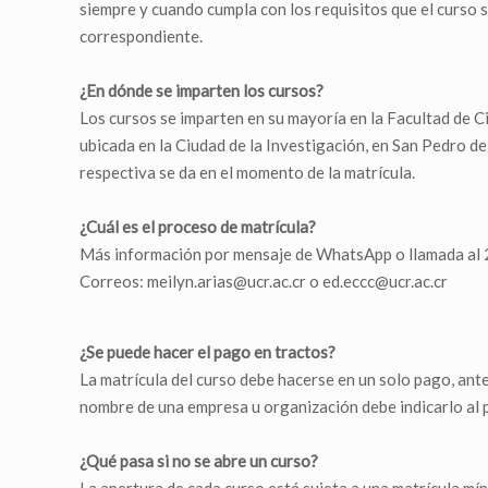
siempre y cuando cumpla con los requisitos que el curso so
correspondiente.
¿En dónde se imparten los cursos?
Los cursos se imparten en su mayoría en la Facultad de Ci
ubicada en la Ciudad de la Investigación, en San Pedro d
respectiva se da en el momento de la matrícula.
¿Cuál es el proceso de matrícula?
Más información por mensaje de WhatsApp o llamada al 
Correos: meilyn.arias@ucr.ac.cr o ed.eccc@ucr.ac.cr
¿Se puede hacer el pago en tractos?
La matrícula del curso debe hacerse en un solo pago, antes 
nombre de una empresa u organización debe indicarlo al 
¿Qué pasa si no se abre un curso?