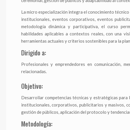
ceremonial, gestión de públicos y adaptabilidad al context
La micro especialización integra el conocimiento técnico
institucionales, eventos corporativos, eventos public
metodología dinámica y participativa, el curso perm
habilidades aplicables a contextos reales, con una vis
herramientas actuales y criterios sostenibles para la plan
Dirigido a:
Profesionales y emprendedores en comunicación, merc
relacionadas.
Objetivo:
Desarrollar competencias técnicas y estratégicas para l
institucionales, corporativos, publicitarios y masivos, 
gestión de públicos, aplicación del protocolo y tendencia
Metodología: