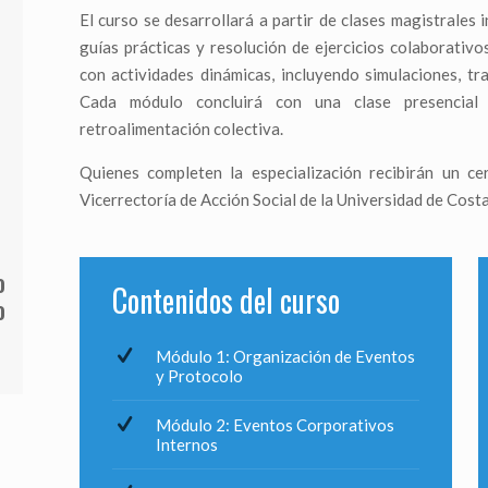
El curso se desarrollará a partir de clases magistrales i
guías prácticas y resolución de ejercicios colaborativ
con actividades dinámicas, incluyendo simulaciones, tra
Cada módulo concluirá con una clase presencial
retroalimentación colectiva.
Quienes completen la especialización recibirán un ce
Vicerrectoría de Acción Social de la Universidad de Costa
o
Contenidos del curso
o
Módulo 1: Organización de Eventos
y Protocolo
Módulo 2: Eventos Corporativos
Internos