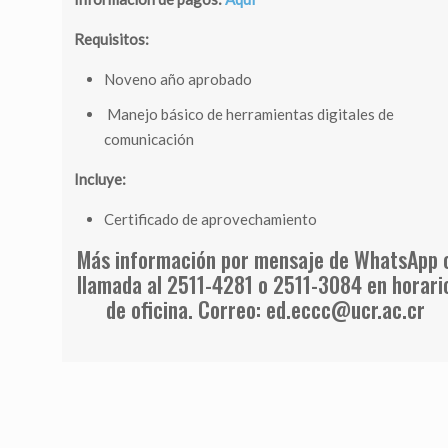
Requisitos:
Noveno año aprobado
Manejo básico de herramientas digitales de
comunicación
Incluye:
Certificado de aprovechamiento
Más información por mensaje de WhatsApp 
llamada al 2511-4281 o 2511-3084 en horari
de oficina. Correo: ed.eccc@ucr.ac.cr