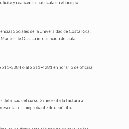
licite y realicen la matrícula en el tiempo
encias Sociales de la Universidad de Costa Rica,
e Montes de Oca. La información del aula
2511-3084 o al 2511-4281 en horario de oficina.
del inicio del curso. Si necesita la factura a
presentar el comprobante de depósito.