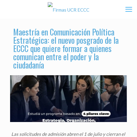
Maestría en Comunicación Política
Estratégica: el nuevo posgrado de la
ECCC que quiere formar a quienes
comunican entre el poder y la
ciudadanía
Las solicitudes de admisión abren el 1 de julio y cierran el