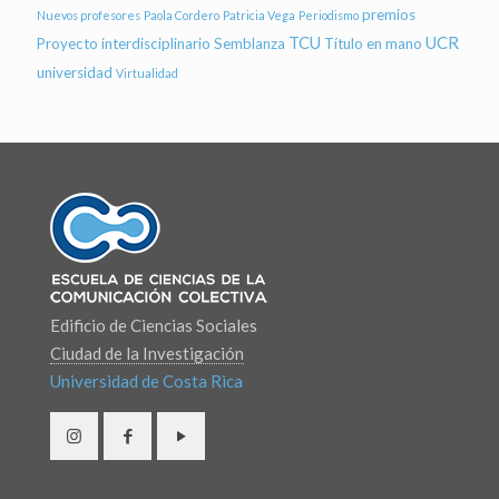
premios
Nuevos profesores
Paola Cordero
Patricia Vega
Periodismo
TCU
UCR
Proyecto interdisciplinario
Semblanza
Título en mano
universidad
Virtualidad
Edificio de Ciencias Sociales
Ciudad de la Investigación
Universidad de Costa Rica