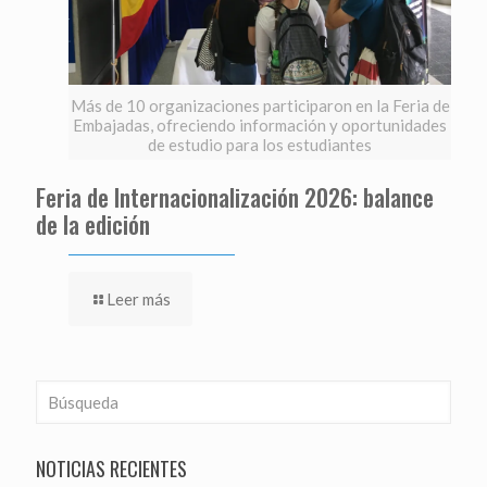
Más de 10 organizaciones participaron en la Feria de
Embajadas, ofreciendo información y oportunidades
de estudio para los estudiantes
Feria de Internacionalización 2026: balance
de la edición
Leer más
NOTICIAS RECIENTES